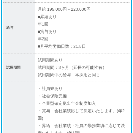
月給 195,000円～220,000円
■昇給あり
年1回
給与
■賞与あり
年2回
■月平均労働日数：21.5日
試用期間あり
試用期間：3ヶ月（延長の可能性有）
試用期間
試用期間中の給与：本採用と同じ
・社員寮あり
・社会保険完備
・企業型確定拠出年金制度加入
・賞与 会社業績応じて決定いたします。(年2
回)
・昇給 会社業績・社員の勤務業績に応じて決