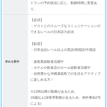
トランの予約状況に応じ、勤務時間に変更あ
り。
【必須】
・ゲストとのスムーズなコミュニケーションが
できるレベルの日本語力必須
【歓迎】
・日常会話レベル以上の英語/韓国語/中国語
・接客業経験者活躍中
求める要件
・ホテルや飲食店のホール経験者活躍中
・自然豊かな沖縄瀬底島での生活をアクティブ
に楽しめる方！
※22時以降の勤務があるため、
18歳以上(深夜帯勤務があるため、例外事由2号
による)