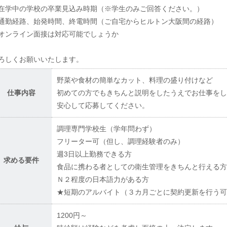
在学中の学校の卒業見込み時期（※学生のみご回答ください。）
通勤経路、始発時間、終電時間（ご自宅からヒルトン大阪間の経路）
オンライン面接は対応可能でしょうか
ろしくお願いいたします。
野菜や食材の簡単なカット、料理の盛り付けなど
仕事内容
初めての方でもきちんと説明をしたうえでお仕事をし
安心して応募してください。
調理専門学校生（学年問わず）
フリーター可（但し、調理経験者のみ）
週3日以上勤務できる方
求める要件
食品に携わる者としての衛生管理をきちんと行える方
Ｎ２程度の日本語力がある方
★短期のアルバイト（３カ月ごとに契約更新を行う可
1200円～