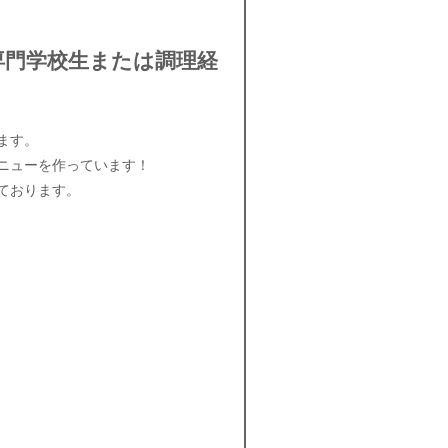
専門学校生または調理経
ます。
ニューを作っています！
ております。