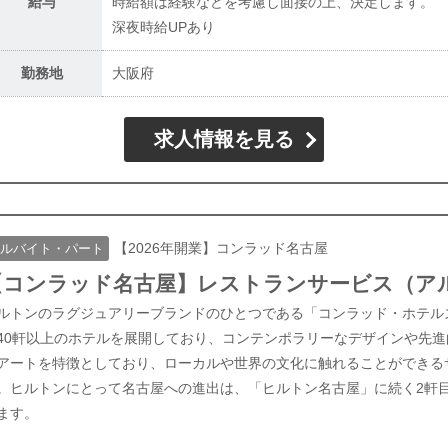
給与
時給額は経験などを考慮し面接の上、決定します。
深夜時給UPあり
勤務地
大阪府
求人情報を見る
【2026年開業】コンラッド名古屋
ルバイト・パート
【コンラッド名古屋】レストランサービス（ア
ルトンのラグジュアリーブランドのひとつである「コンラッド・ホテル
40軒以上のホテルを展開しており、コンテンポラリーなデザインや先
アートを特徴としており、ローカルや世界の文化に触れることができる
。ヒルトンにとって名古屋への進出は、「ヒルトン名古屋」に続く2軒
ます。