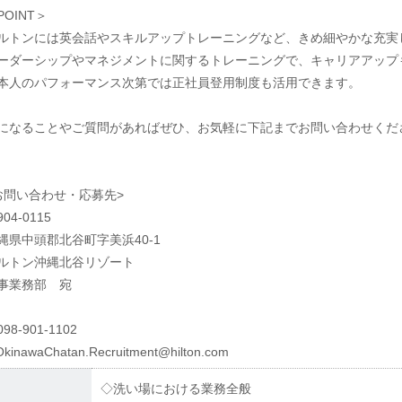
POINT＞
ルトンには英会話やスキルアップトレーニングなど、きめ細やかな充実
ーダーシップやマネジメントに関するトレーニングで、キャリアアップ
本人のパフォーマンス次第では正社員登用制度も活用できます。
になることやご質問があればぜひ、お気軽に下記までお問い合わせくだ
お問い合わせ・応募先>
04-0115
縄県中頭郡北谷町字美浜40-1
ルトン沖縄北谷リゾート
事業務部 宛
98-901-1102
kinawaChatan.Recruitment@hilton.com
◇洗い場における業務全般