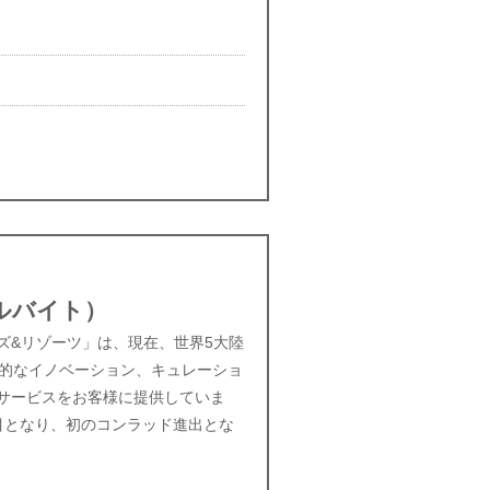
ルバイト）
ズ&リゾーツ」は、現在、世界5大陸
進的なイノベーション、キュレーショ
サービスをお客様に提供していま
目となり、初のコンラッド進出とな