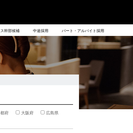
ンス幹部候補
中途採用
パート・アルバイト採用
京都府
大阪府
広島県