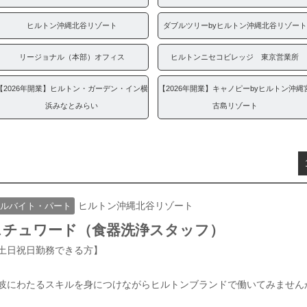
ヒルトン沖縄北谷リゾート
ダブルツリーbyヒルトン沖縄北谷リゾート
リージョナル（本部）オフィス
ヒルトンニセコビレッジ 東京営業所
【2026年開業】ヒルトン・ガーデン・イン横
【2026年開業】キャノピーbyヒルトン沖縄
浜みなとみらい
古島リゾート
ヒルトン沖縄北谷リゾート
ルバイト・パート
スチュワード（食器洗浄スタッフ）
土日祝日勤務できる方】
岐にわたるスキルを身につけながらヒルトンブランドで働いてみません