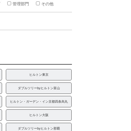
グ
管理部門
その他
ヒルトン東京
ダブルツリーbyヒルトン富山
ヒルトン・ガーデン・イン京都四条烏丸
ヒルトン大阪
ダブルツリーbyヒルトン那覇