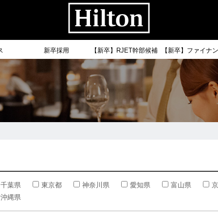
ス
新卒採用
【新卒】RJET幹部候補
【新卒】ファイナ
千葉県
東京都
神奈川県
愛知県
富山県
沖縄県