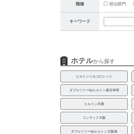
職種
宿泊部門
キーワード
ホテル
から探す
ヒルトンニセコビレッジ
ダブルツリーbyヒルトン東京有明
ヒルトン京都
コンラッド大阪
ダブルツリーbyヒルトン大阪城