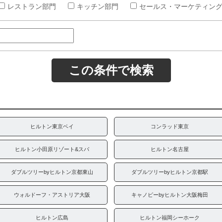
レストラン部門
キッチン部門
セールス・マーケティン
ヒルトン東京ベイ
コンラッド東京
ヒルトン小田原リゾート&スパ
ヒルトン名古屋
ダブルツリーbyヒルトン京都東山
ダブルツリーbyヒルトン京都駅
ウォルドーフ・アストリア大阪
キャノピーbyヒルトン大阪梅田
ヒルトン広島
ヒルトン福岡シーホーク