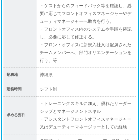
求人情報
・ゲストからのフィードバック等を確認し、必
要に応じてフロントオフィスマネージャーやデ
社員の声
ューティマネージャーへ助言を行う。
・フロントオフィス内のシステムや手順を確認
よくある質問
し、必要に応じて修正する。
ニュース
・フロントオフィスに新規入社又は配属された
チームメンバーへ、部門オリエンテーションを
パート・アルバイト採用
行う、等
求人情報
沖縄県
勤務地
企業情報
シフト制
勤務時間
プライバシーポリシー
・トレーニングスキルに加え、優れたリーダー
利用規約
シップとマネージメントスキル
求める要件
・アシスタントフロントオフィスマネージャー
又はデューティーマネージャーとしての経験