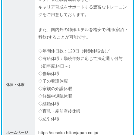
キャリア育成をサポートする豊富なトレーニン
グをご用意しております。
また、国内外の姉妹ホテルを格安で利用(宿泊・
料飲)することが可能です。
◇年間休日数：120日（特別休暇含む）
◇有給休暇：勤続年数に応じて法定通り付与
（初年度14日～）
◇傷病休暇
◇子の看護休暇
休日・休暇
◇家族の介護休暇
◇妊娠中通院休暇
◇結婚休暇
◇育児・産前産後休暇
◇忌引休暇
https://sesoko.hiltonjapan.co.jp/
ホームページ