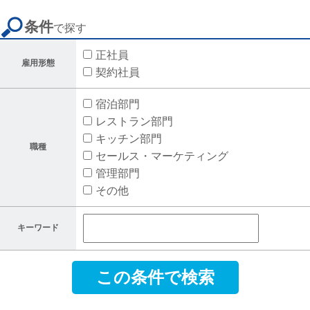
求人情報
条件
で探す
社員の声
正社員
雇用形態
よくある質問
契約社員
ニュース
宿泊部門
レストラン部門
パート・アルバイト採用
キッチン部門
職種
求人情報
セールス・マーケティング
管理部門
企業情報
その他
プライバシーポリシー
キーワード
利用規約