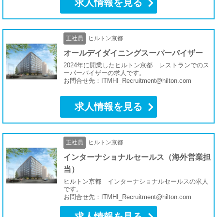
求人情報を見る
正社員
ヒルトン京都
オールデイダイニングスーパーバイザー
2024年に開業したヒルトン京都 レストランでのス
ーパーバイザーの求人です。
お問合せ先：ITMHI_Recruitment@hilton.com
求人情報を見る
正社員
ヒルトン京都
インターナショナルセールス（海外営業担
当）
ヒルトン京都 インターナショナルセールスの求人
です。
お問合せ先：ITMHI_Recruitment@hilton.com
求人情報を見る