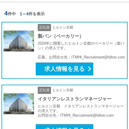
4
件中
1～4
件を表示
正社員
ヒルトン京都
製パン（ベーカリー）
2024年に開業したヒルトン京都のベーカリー（製パ
ン）の求人です。
応募、お問合せ先：ITMHI_Recruitment@hilton.com
求人情報を見る
正社員
ヒルトン京都
イタリアンレストランマネージャー
ヒルトン京都 イタリアンレストランマネージャー
の求人です。
お問合せ先：ITMHI_Recruitment@hilton.com