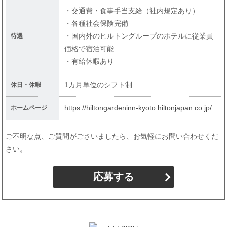
・交通費・食事手当支給（社内規定あり）
・各種社会保険完備
・国内外のヒルトングループのホテルに従業員
待遇
価格で宿泊可能
・有給休暇あり
1カ月単位のシフト制
休日・休暇
https://hiltongardeninn-kyoto.hiltonjapan.co.jp/
ホームページ
ご不明な点、ご質問がごさいましたら、お気軽にお問い合わせくだ
さい。
応募する