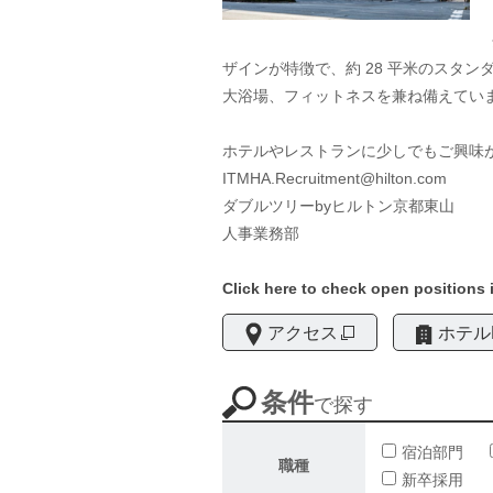
ザインが特徴で、約 28 平米のスタン
大浴場、フィットネスを兼ね備えてい
ホテルやレストランに少しでもご興味
ITMHA.Recruitment@hilton.com
ダブルツリーbyヒルトン京都東山
人事業務部
Click here to check open positions i
アクセス
ホテル
条件
で探す
宿泊部門
職種
新卒採用