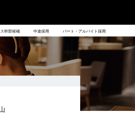
ンス幹部候補
中途採用
パート・アルバイト採用
山