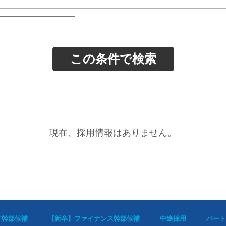
現在、採用情報はありません。
T幹部候補
【新卒】ファイナンス幹部候補
中途採用
パート