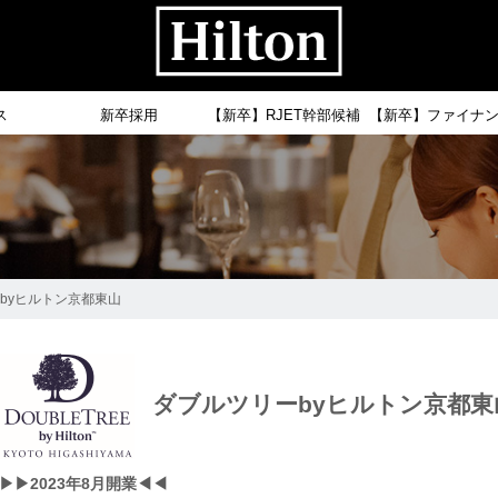
ス
新卒採用
【新卒】RJET幹部候補
【新卒】ファイナ
ーbyヒルトン京都東山
ダブルツリーbyヒルトン京都東
▶▶2023年8月開業◀◀