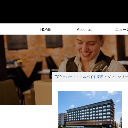
HOME
About us
ニュー
TOP
>
パート・アルバイト採用
> ダブルツリ