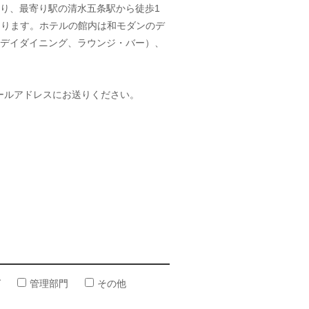
あり、最寄り駅の清水五条駅から徒歩1
あります。ホテルの館内は和モダンのデ
ールデイダイニング、ラウンジ・バー）、
ールアドレスにお送りください。
グ
管理部門
その他