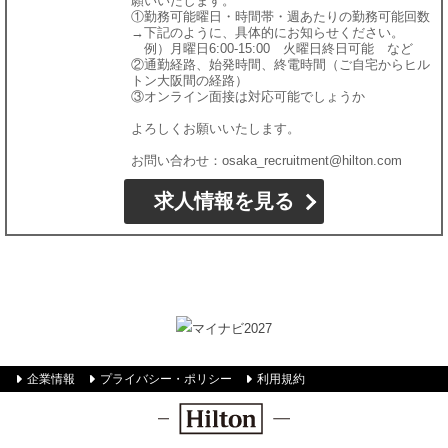
願いいたします。
①勤務可能曜日・時間帯・週あたりの勤務可能回数
→下記のように、具体的にお知らせください。
例）月曜日6:00-15:00 火曜日終日可能 など
②通勤経路、始発時間、終電時間（ご自宅からヒル
トン大阪間の経路）
③オンライン面接は対応可能でしょうか
よろしくお願いいたします。
お問い合わせ：osaka_recruitment@hilton.com
求人情報を見る
企業情報
プライバシー・ポリシー
利用規約
Hilton