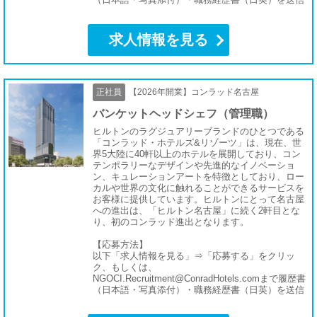
求人情報を見る
正社員
【2026年開業】コンラッド名古屋
バンケットヘッドシェフ（管理職）
ヒルトンのラグジュアリーブランドのひとつである
「コンラッド・ホテルズ&リゾーツ」は、現在、世
界5大陸に40軒以上のホテルを展開しており、コン
テンポラリーなデザインや先進的なイノベーショ
ン、キュレーションアートを特徴としており、ロー
カルや世界の文化に触れることができるサービスを
お客様に提供しています。ヒルトンにとって名古屋
への進出は、「ヒルトン名古屋」に続く2軒目とな
り、初のコンラッド進出となります。
【応募方法】
以下「求人情報を見る」⇒「応募する」をクリッ
ク、もしくは、
NGOCI.Recruitment@ConradHotels.comまで履歴書
（日本語・写真添付）・職務経歴書（日英）を送信