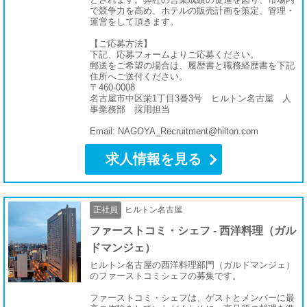
で競争力を高め、ホテルの販売計画を策定、管理・
運営をして頂きます。
【ご応募方法】
下記、応募フォームよりご応募ください。
郵送をご希望の場合は、履歴書と職務経歴書を下記
住所へご送付ください。
〒460-0008
名古屋市中区栄1丁目3番3号 ヒルトン名古屋 人
事業務部 採用担当
Email: NAGOYA_Recruitment@hilton.com
求人情報を見る
正社員
ヒルトン名古屋
ファーストコミ・シェフ - 西洋料理（ガル
ドマンジェ）
ヒルトン名古屋の西洋料理部門（ガルドマンジェ）
のファーストコミシェフの募集です。
ファーストコミ・シェフは、ゲストとメンバーに最